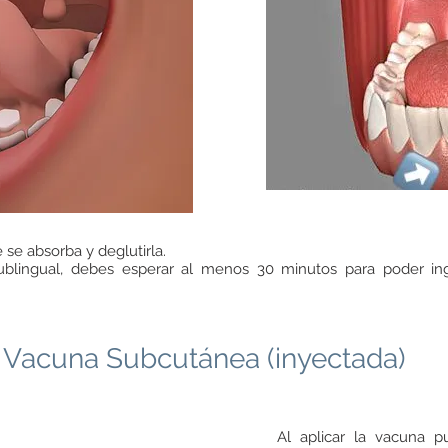
se absorba y deglutirla.
blingual, debes esperar al menos 30 minutos para poder inge
 Vacuna Subcutánea (inyectada)
Al aplicar la vacuna p