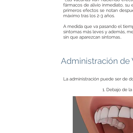
fármacos de alivio inmediato, su 
primeros efectos se notan despué
máximo tras los 2-3 años.
A medida que va pasando el tiempo
síntomas más leves y además, men
sin que aparezcan síntomas.
.
Administración de 
La administración puede ser de d
1. Debajo de la leng