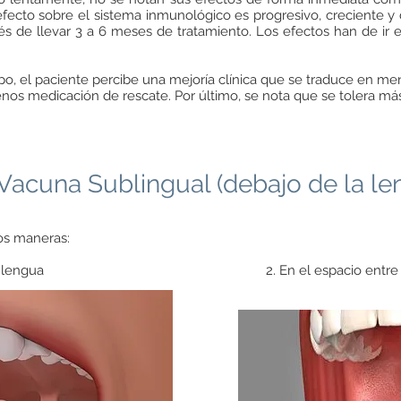
efecto sobre el sistema inmunológico es progresivo, creciente y
s de llevar 3 a 6 meses de tratamiento. Los efectos han de ir 
, el paciente percibe una mejoría clínica que se traduce en men
os medicación de rescate. Por último, se nota que se tolera má
Vacuna Sublingual (debajo de la le
os maneras:
ua 2. En el espacio entre los dientes in