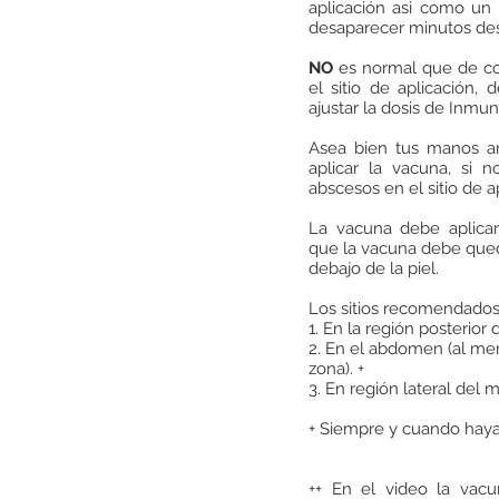
aplicación asi como un
desaparecer minutos des
NO
es normal que de c
el sitio de aplicación, 
ajustar la dosis de Inmun
Asea bien tus manos an
aplicar la vacuna, si 
abscesos en el sitio de a
La vacuna debe aplicar
que la vacuna debe qued
debajo de la piel.
Los sitios recomendados 
1. En la región posterior 
2. En el abdomen (al men
zona). +
3. En región lateral del m
+ Siempre y cuando haya
++ En el video la vacu