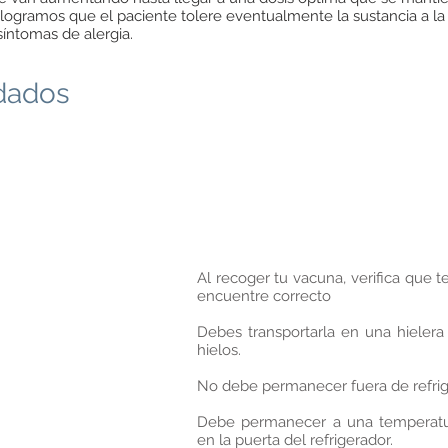
 logramos que el paciente tolere eventualmente la sustancia a la 
íntomas de alergia.
idados
Al recoger tu vacuna, verifica que 
encuentre correcto
Debes transportarla en una hielera
hielos.
No debe permanecer fuera de refrig
Debe permanecer a una temperatur
en la puerta del refrigerador.