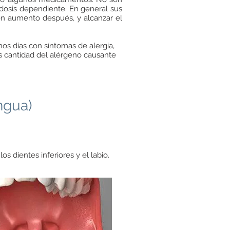
 dosis dependiente. En general sus
en aumento después, y alcanzar el
os días con síntomas de alergia,
s cantidad del alérgeno causante
ngua)
feriores y el labio.